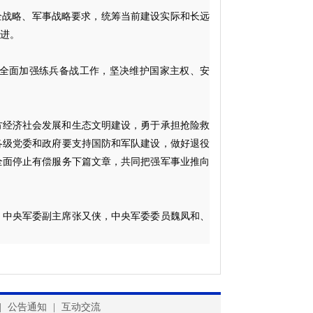
全战略、军事战略要求，统筹当前建设实际和长远
进。
全面加强练兵备战工作，坚决维护国家主权、安
方经济社会发展和生态文明建设，勇于承担抢险救
各级党委和政府要支持国防和军队建设，做好退役
全面停止有偿服务下篇文章，共同把强军事业推向
、中央军委副主席张又侠，中央军委委员魏凤和、
|
公告通知
|
互动交流