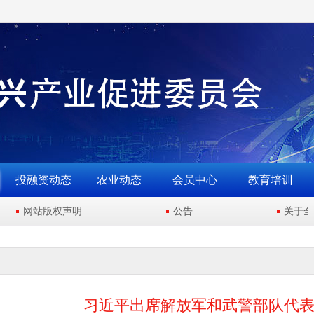
投融资动态
农业动态
会员中心
教育培训
网站版权声明
公告
关于全国新
习近平出席解放军和武警部队代