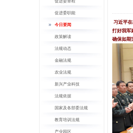
促进委章程
促进委职能
习近平在
今日要闻
打好我军
政策解读
确保如期
法规动态
金融法规
农业法规
新兴产业科技
法规依据
国家及各部委法规
教育培训法规
产业园区