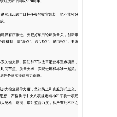
绩迎接新中国成立70周年。
是实现2020年目标任务的收官规划，能不能收好
成。
项建设有序推进。要把好项目论证质量关，创新审
机制，清“淤点”、通“堵点”、解“难点”。要密
体系关键支撑、国防和军队改革配套等重点项目，
住时间节点、质量要求，实现进度和标准一起抓。
划任务落实提供有力保障。
要加大检查督导力度，坚决防止和克服形式主义、
思想，严格执行中央八项规定精神和军委十项规
加大纪检、巡视、审计监督力度，从严查处不正之