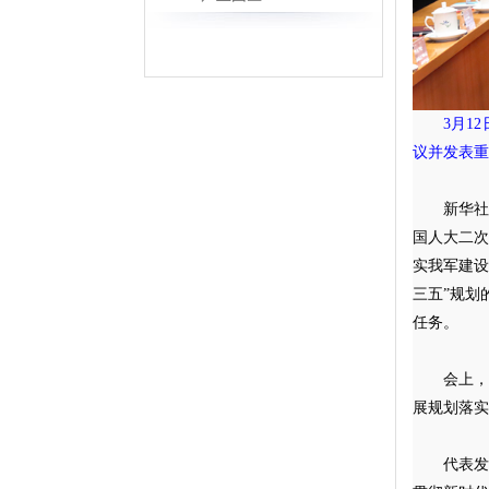
3月1
议并发表重
新华社
国人大二
实我军建设
三五”规划
任务。
会上
展规划落实
代表