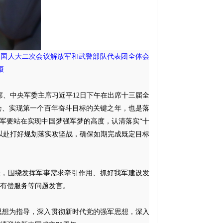
全国人大二次会议解放军和武警部队代表团全体会
摄
主席、中央军委主席习近平12日下午在出席十三届全
会、实现第一个百年奋斗目标的关键之年，也是落
全军要站在实现中国梦强军梦的高度，认清落实“十
以赴打好规划落实攻坚战，确保如期完成既定目标
表，围绕发挥军事需求牵引作用、抓好我军建设发
有偿服务等问题发言。
思想为指导，深入贯彻新时代党的强军思想，深入