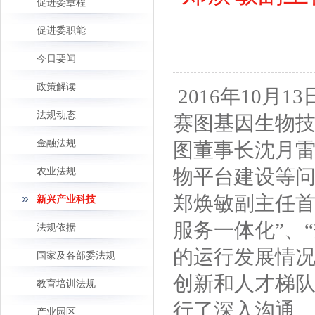
促进委章程
促进委职能
今日要闻
政策解读
2016年10
法规动态
赛图基因生物技
金融法规
图董事长沈月
农业法规
物平台建设等
郑焕敏副主任首
新兴产业科技
服务一体化”、
法规依据
的运行发展情
国家及各部委法规
创新和人才梯
教育培训法规
行了深入沟通
产业园区