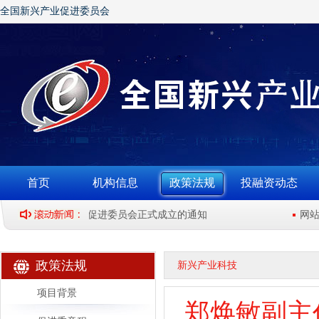
全国新兴产业促进委员会
首页
机构信息
政策法规
投融资动态
关于全国新兴产业促进委员会正式成立的通知
网站版
政策法规
新兴产业科技
项目背景
郑焕敏副主