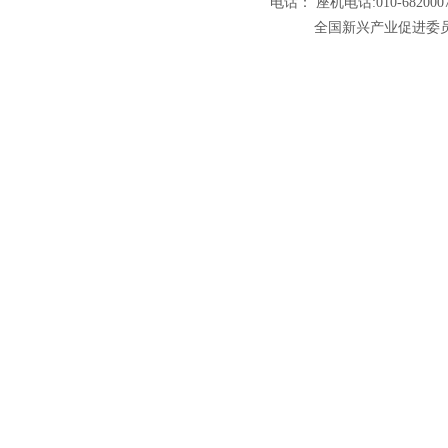
电话： 座机电话:010-6820007
全国新兴产业促进委员会