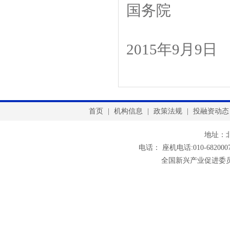
国务院
2015
年
9
月
9
日
首页
|
机构信息
|
政策法规
|
投融资动态
地址：
电话： 座机电话:010-6820007
全国新兴产业促进委员会