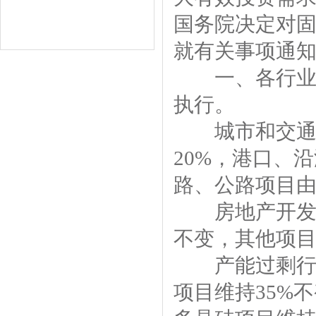
国务院决定对
就有关事项通
一、各行业固
执行。
城市和交通基
20%
，港口、沿
路、公路项目
房地产开发项
不变，其他项
产能过剩行业
项目维持
35%
不