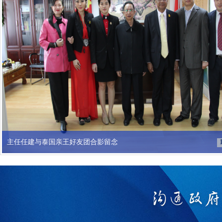
主任任建与泰国亲王好友团合影留念