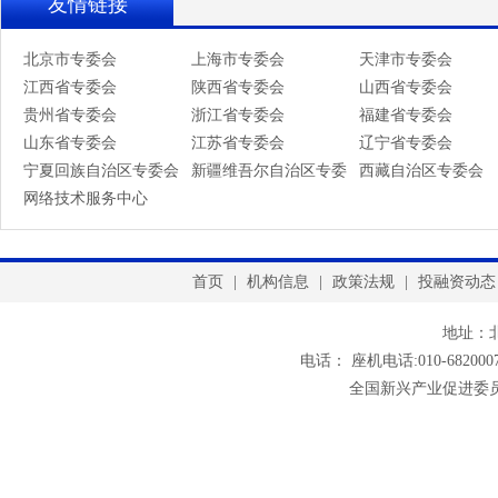
友情链接
北京市专委会
上海市专委会
天津市专委会
江西省专委会
陕西省专委会
山西省专委会
贵州省专委会
浙江省专委会
福建省专委会
山东省专委会
江苏省专委会
辽宁省专委会
宁夏回族自治区专委会
新疆维吾尔自治区专委
西藏自治区专委会
网络技术服务中心
会
首页
|
机构信息
|
政策法规
|
投融资动态
地址：
电话： 座机电话:010-6820007
全国新兴产业促进委员会